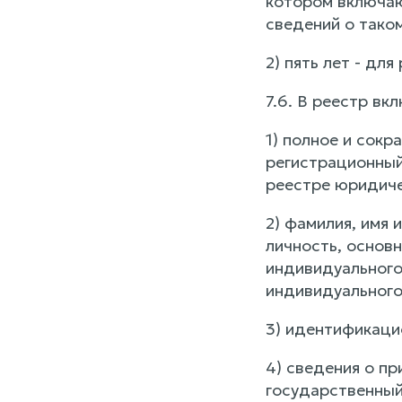
котором включаю
сведений о тако
2) пять лет - дл
7.6. В реестр в
1) полное и сок
регистрационный
реестре юридиче
2) фамилия, имя 
личность, основ
индивидуального
индивидуального
3) идентификаци
4) сведения о п
государственный 