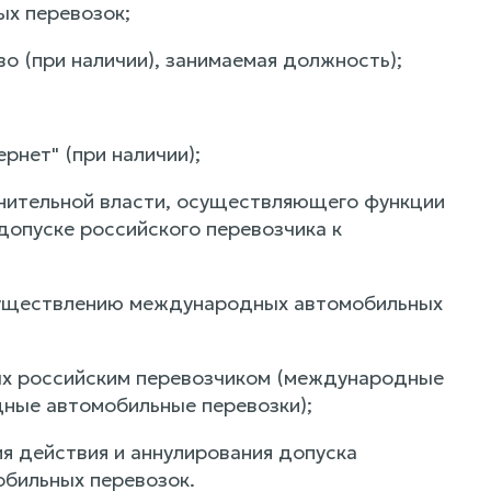
х перевозок;
во (при наличии), занимаемая должность);
рнет" (при наличии);
лнительной власти, осуществляющего функции
допуске российского перевозчика к
 осуществлению международных автомобильных
ых российским перевозчиком (международные
дные автомобильные перевозки);
ия действия и аннулирования допуска
бильных перевозок.