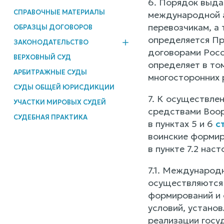
6. Порядок выда
СПРАВОЧНЫЕ МАТЕРИАЛЫ
международной а
перевозчикам, а
ОБРАЗЦЫ ДОГОВОРОВ
определяется Пр
ЗАКОНОДАТЕЛЬСТВО
договорами Росс
ВЕРХОВНЫЙ СУД
определяет в то
АРБИТРАЖНЫЕ СУДЫ
многосторонних 
СУДЫ ОБЩЕЙ ЮРИСДИКЦИИ
7. К осуществле
УЧАСТКИ МИРОВЫХ СУДЕЙ
средствами Воор
СУДЕБНАЯ ПРАКТИКА
в пунктах 5 и 6
с
воинские формир
в пункте 7.2 нас
7.1. Международ
осуществляются 
формирований и 
условий, устано
реализации госу