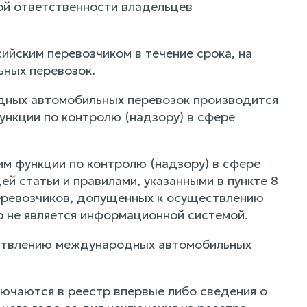
ой ответственности владельцев
ийским перевозчиком в течение срока, на
ных перевозок.
одных автомобильных перевозок производится
нкции по контролю (надзору) в сфере
м функции по контролю (надзору) в сфере
ей статьи и правилами, указанными в пункте 8
перевозчиков, допущенных к осуществлению
р не является информационной системой.
ществлению международных автомобильных
ключаются в реестр впервые либо сведения о