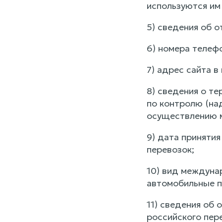
используются им
5) сведения об о
6) номера телеф
7) адрес сайта 
8) сведения о т
по контролю (на
осуществлению 
9) дата приняти
перевозок;
10) вид междуна
автомобильные п
11) сведения об 
российского пер