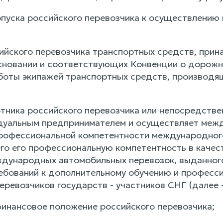
допуска российского перевозчика к осуществлени
ссийского перевозчика транспортных средств, при
сновании и соответствующих Конвенции о дорожн
оты экипажей транспортных средств, производя
отника российского перевозчика или непосредстве
дуальным предпринимателем и осуществляет меж
рофессиональной компетентности международного
 его профессиональную компетентность в качест
дународных автомобильных перевозок, выданного
ебований к дополнительному обучению и профес
еревозчиков государств - участников СНГ (далее 
инансовое положение российского перевозчика;