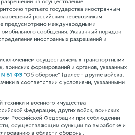
 разрешений на осуществление
рриторию третьего государства иностранным
 разрешений российским перевозчикам
 не предусмотрено международными
томобильного сообщения. Указанный порядок
аспределения иностранных разрешений и
а исключением осуществляемых транспортными
, воинских формирований и органов, указанных
 N 61-ФЗ
"Об обороне" (далее - другие войска,
зчики в соответствии с условиями, указанными
й техники и военного имущества
ийской Федерации, других войск, воинских
ором Российской Федерации при соблюдении
асти, осуществляющим функции по выработке и
улированию в области обороны.