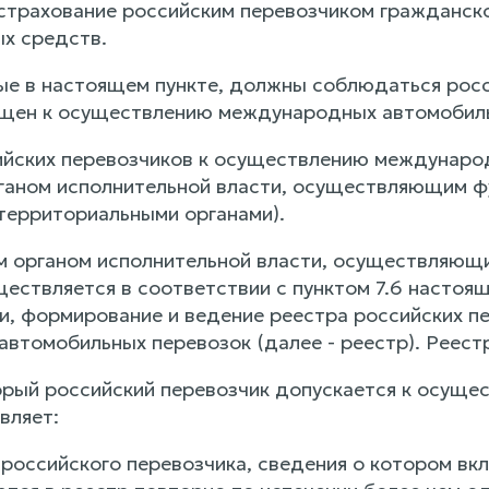
 страхование российским перевозчиком гражданск
х средств.
ные в настоящем пункте, должны соблюдаться росс
щен к осуществлению международных автомобиль
сийских перевозчиков к осуществлению междунар
аном исполнительной власти, осуществляющим фу
 территориальными органами).
м органом исполнительной власти, осуществляющи
ествляется в соответствии с пунктом 7.6 настоящ
и, формирование и ведение реестра российских 
втомобильных перевозок (далее - реестр). Реест
оторый российский перевозчик допускается к осу
вляет:
я российского перевозчика, сведения о котором в