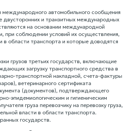
и международного автомобильного сообщения
е двусторонних и транзитных международных
ествляются на основании международной
, при соблюдении условий их осуществления,
и в области транспорта и которые доводятся
зки грузов третьих государств, включающие
ждающих загрузку транспортного средства в
варно-транспортной накладной, счета-фактуры
варов), ветеринарного сертификата
окумента (документов), подтверждающего
арно-эпидемиологическим и гигиеническим
учателя груза перевозчику на перевозку груза,
льной власти в области транспорта.
ранных государств.