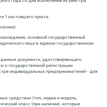
ного года со дня исключения из реестра
те 1 настоящего пункта.
озчике:
а нахождения, основной государственный
идического лица в едином государственном
а, данные документа, удостоверяющего
си о государственной регистрации
стре индивидуальных предпринимателей - для
ых средствах (тип, марка и модель,
ический класс (при наличии), которые