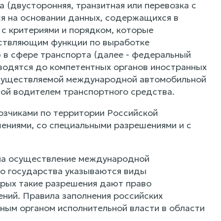
 (двусторонняя, транзитная или перевозка с
ся на основании данных, содержащихся в
с критериями и порядком, которые
ествляющим функции по выработке
 в сфере транспорта (далее - федеральный
оводятся до компетентных органов иностранных
 осуществляемой международной автомобильной
ой водителем транспортного средства.
зчиками по территории Российской
ениями, со специальными разрешениями и с
 на осуществление международной
го государства указываются виды
рых такие разрешения дают право
ений. Правила заполнения российских
ным органом исполнительной власти в области