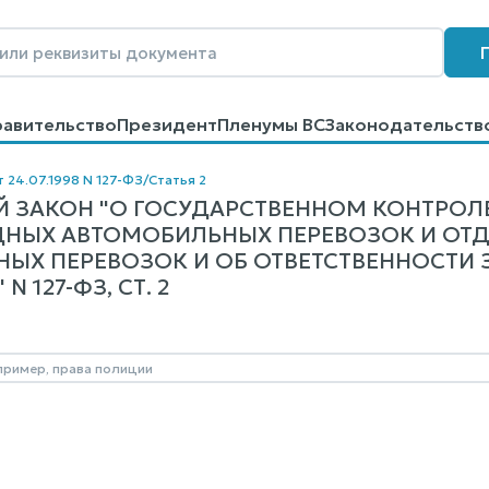
равительство
Президент
Пленумы ВС
Законодательств
говоров
Контакты
Помощь
Поиск
т 24.07.1998 N 127-ФЗ
/
Статья 2
 ЗАКОН "О ГОСУДАРСТВЕННОМ КОНТРОЛ
НЫХ АВТОМОБИЛЬНЫХ ПЕРЕВОЗОК И ОТ
ЫХ ПЕРЕВОЗОК И ОБ ОТВЕТСТВЕННОСТИ 
 127-ФЗ, СТ. 2