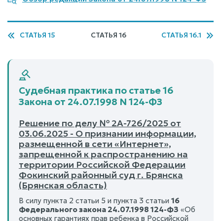
СТАТЬЯ 15
СТАТЬЯ 16
СТАТЬЯ 16.1
Судебная практика по статье 16
Закона от 24.07.1998 N 124-ФЗ
Решение по делу № 2А-726/2025 от
03.06.2025 - О признании информации,
размещенной в сети «Интернет»,
запрещенной к распространению на
территории Российской Федерации
Фокинский районный суд г. Брянска
(Брянская область)
В силу пункта 2 статьи 5 и пункта 3 статьи
16
Федерального закона 24.07.1998 124-ФЗ
«Об
основных гарантиях прав ребенка в Российской