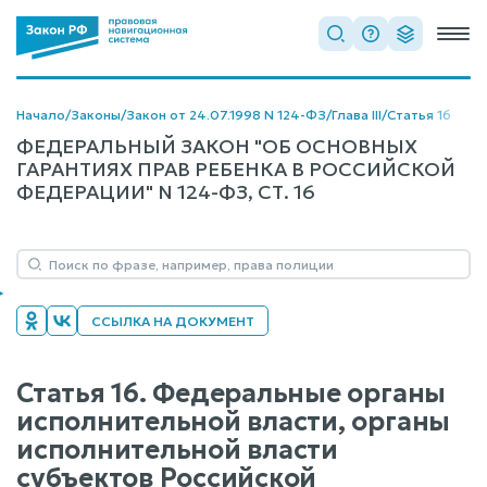
Начало
/
Законы
/
Закон от 24.07.1998 N 124-ФЗ
/
Глава III
/
Статья 16
ФЕДЕРАЛЬНЫЙ ЗАКОН "ОБ ОСНОВНЫХ
ГАРАНТИЯХ ПРАВ РЕБЕНКА В РОССИЙСКОЙ
ФЕДЕРАЦИИ" N 124-ФЗ, СТ. 16
ССЫЛКА НА ДОКУМЕНТ
Статья 16. Федеральные органы
исполнительной власти, органы
исполнительной власти
субъектов Российской