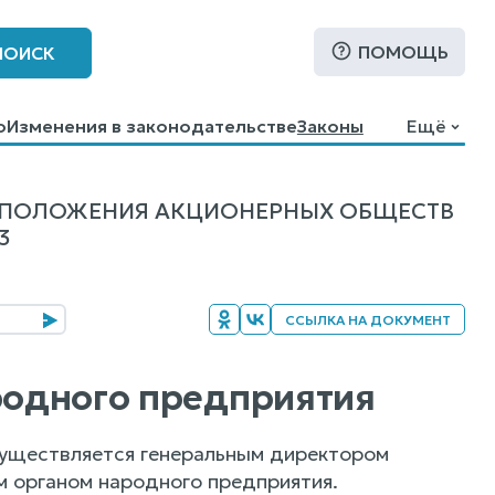
ПОМОЩЬ
ПОИСК
о
Изменения в законодательстве
Законы
Ещё
О ПОЛОЖЕНИЯ АКЦИОНЕРНЫХ ОБЩЕСТВ
3
ССЫЛКА НА ДОКУМЕНТ
ародного предприятия
существляется генеральным директором
 органом народного предприятия.