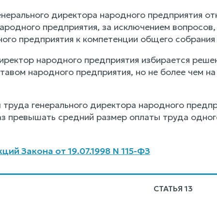
енерального директора народного предприятия от
ародного предприятия, за исключением вопросов
ного предприятия к компетенции общего собрания
директор народного предприятия избирается реше
авом народного предприятия, но не более чем на 
ы труда генерального директора народного предп
раз превышать средний размер оплаты труда одног
ий Закона от 19.07.1998 N 115-ФЗ
СТАТЬЯ 13