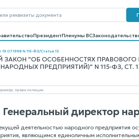
равительство
Президент
Пленумы ВС
Законодательств
говоров
Контакты
Помощь
Поиск
 19.07.1998 N 115-ФЗ
/
Статья 13
 ЗАКОН "ОБ ОСОБЕННОСТЯХ ПРАВОВОГ
НАРОДНЫХ ПРЕДПРИЯТИЙ)" N 115-ФЗ, СТ. 1
3. Генеральный директор н
текущей деятельностью народного предприятия о
риятия, являющимся единоличным исполнительным