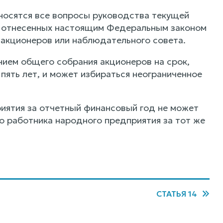
носятся все вопросы руководства текущей
, отнесенных настоящим Федеральным законом
 акционеров или наблюдательного совета.
нием общего собрания акционеров на срок,
пять лет, и может избираться неограниченное
риятия за отчетный финансовый год не может
о работника народного предприятия за тот же
СТАТЬЯ 14