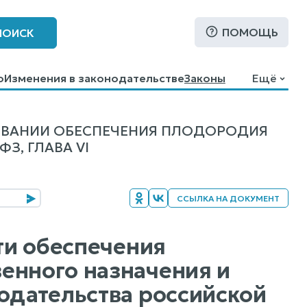
ПОМОЩЬ
ПОИСК
о
Изменения в законодательстве
Законы
Ещё
ОВАНИИ ОБЕСПЕЧЕНИЯ ПЛОДОРОДИЯ
З, ГЛАВА VI
ССЫЛКА НА ДОКУМЕНТ
сти обеспечения
енного назначения и
нодательства российской