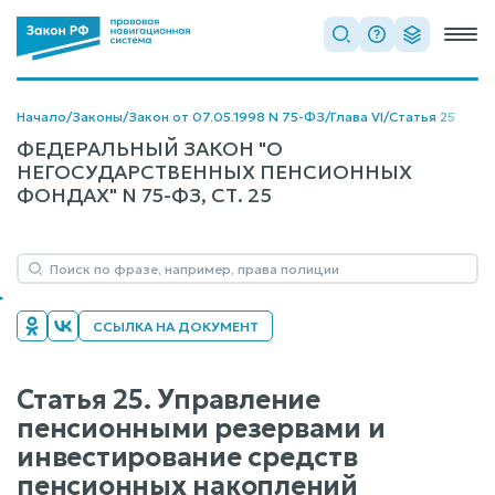
Начало
/
Законы
/
Закон от 07.05.1998 N 75-ФЗ
/
Глава VI
/
Статья 25
ФЕДЕРАЛЬНЫЙ ЗАКОН "О
НЕГОСУДАРСТВЕННЫХ ПЕНСИОННЫХ
ФОНДАХ" N 75-ФЗ, СТ. 25
ССЫЛКА НА ДОКУМЕНТ
Статья 25. Управление
пенсионными резервами и
инвестирование средств
пенсионных накоплений