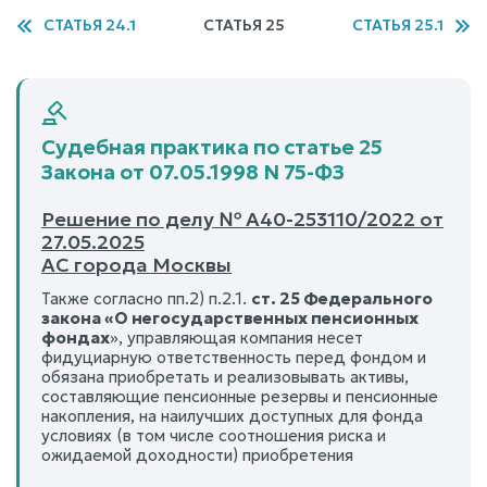
СТАТЬЯ 24.1
СТАТЬЯ 25
СТАТЬЯ 25.1
Судебная практика по статье 25
Закона от 07.05.1998 N 75-ФЗ
Решение по делу № А40-253110/2022 от
27.05.2025
АС города Москвы
Также согласно пп.2) п.2.1.
ст. 25 Федерального
закона «О негосударственных пенсионных
фондах
», управляющая компания несет
фидуциарную ответственность перед фондом и
обязана приобретать и реализовывать активы,
составляющие пенсионные резервы и пенсионные
накопления, на наилучших доступных для фонда
условиях (в том числе соотношения риска и
ожидаемой доходности) приобретения