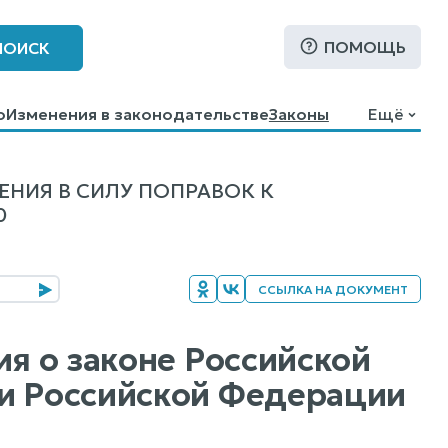
ПОМОЩЬ
ПОИСК
о
Изменения в законодательстве
Законы
Ещё
ЕНИЯ В СИЛУ ПОПРАВОК К
0
ССЫЛКА НА ДОКУМЕНТ
ия о законе Российской
ии Российской Федерации