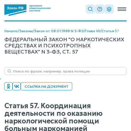
Начало
/
Законы
/
Закон от 08.01.1998 N 3-ФЗ
/
Глава VII
/
Статья 57
ФЕДЕРАЛЬНЫЙ ЗАКОН "О НАРКОТИЧЕСКИХ
СРЕДСТВАХ И ПСИХОТРОПНЫХ
ВЕЩЕСТВАХ" N 3-ФЗ, СТ. 57
ССЫЛКА НА ДОКУМЕНТ
Статья 57. Координация
деятельности по оказанию
наркологической помощи
больным наркоманией