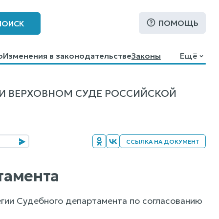
ПОМОЩЬ
ПОИСК
о
Изменения в законодательстве
Законы
Ещё
РИ ВЕРХОВНОМ СУДЕ РОССИЙСКОЙ
ССЫЛКА НА ДОКУМЕНТ
ртамента
гии Судебного департамента по согласованию