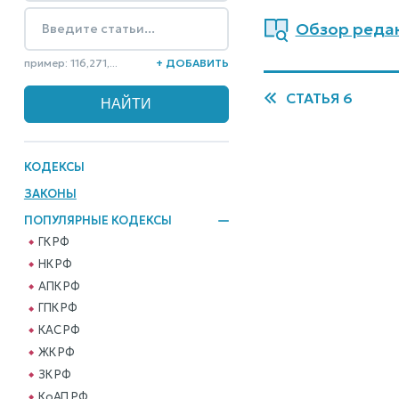
Обзор редак
пример: 116,271,...
+ ДОБАВИТЬ
СТАТЬЯ 6
КОДЕКСЫ
ЗАКОНЫ
ПОПУЛЯРНЫЕ КОДЕКСЫ
ГК РФ
НК РФ
АПК РФ
ГПК РФ
КАС РФ
ЖК РФ
ЗК РФ
КоАП РФ