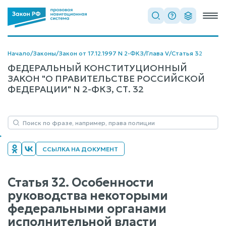
Начало
/
Законы
/
Закон от 17.12.1997 N 2-ФКЗ
/
Глава V
/
Статья 32
ФЕДЕРАЛЬНЫЙ КОНСТИТУЦИОННЫЙ
ЗАКОН "О ПРАВИТЕЛЬСТВЕ РОССИЙСКОЙ
ФЕДЕРАЦИИ" N 2-ФКЗ, СТ. 32
ССЫЛКА НА ДОКУМЕНТ
Статья 32. Особенности
руководства некоторыми
федеральными органами
исполнительной власти