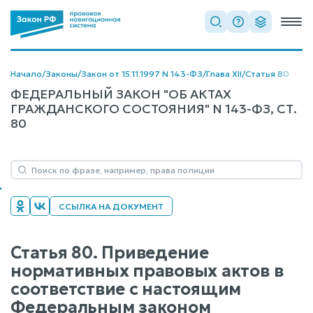
Начало
/
Законы
/
Закон от 15.11.1997 N 143-ФЗ
/
Глава XII
/
Статья 80
ФЕДЕРАЛЬНЫЙ ЗАКОН "ОБ АКТАХ
ГРАЖДАНСКОГО СОСТОЯНИЯ" N 143-ФЗ, СТ.
80
ССЫЛКА НА ДОКУМЕНТ
Статья 80. Приведение
нормативных правовых актов в
соответствие с настоящим
Федеральным законом