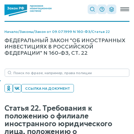
Начало
/
Законы
/
Закон от 09.07.1999 N 160-ФЗ
/
Статья 22
ФЕДЕРАЛЬНЫЙ ЗАКОН "ОБ ИНОСТРАННЫХ
ИНВЕСТИЦИЯХ В РОССИЙСКОЙ
ФЕДЕРАЦИИ" N 160-ФЗ, СТ. 22
ССЫЛКА НА ДОКУМЕНТ
Статья 22. Требования к
положению о филиале
иностранного юридического
лица, положению о