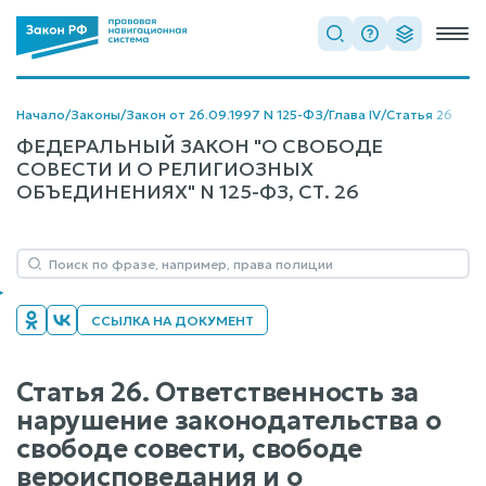
Начало
/
Законы
/
Закон от 26.09.1997 N 125-ФЗ
/
Глава IV
/
Статья 26
ФЕДЕРАЛЬНЫЙ ЗАКОН "О СВОБОДЕ
СОВЕСТИ И О РЕЛИГИОЗНЫХ
ОБЪЕДИНЕНИЯХ" N 125-ФЗ, СТ. 26
ССЫЛКА НА ДОКУМЕНТ
Статья 26. Ответственность за
нарушение законодательства о
свободе совести, свободе
вероисповедания и о