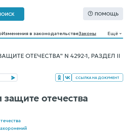
ПОМОЩЬ
ПОИСК
о
Изменения в законодательстве
Законы
Ещё
ИТЕ ОТЕЧЕСТВА" N 4292-1, РАЗДЕЛ II
ССЫЛКА НА ДОКУМЕНТ
и защите отечества
Отечества
захоронений