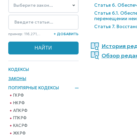
Статья 6. Обеспе
Статья 6.1. Обес
перемещении неиз
Статья 7. Восста
пример: 116,271,...
+ ДОБАВИТЬ
История реда
Обзор редакц
КОДЕКСЫ
ЗАКОНЫ
ПОПУЛЯРНЫЕ КОДЕКСЫ
ГК РФ
НК РФ
АПК РФ
ГПК РФ
КАС РФ
ЖК РФ