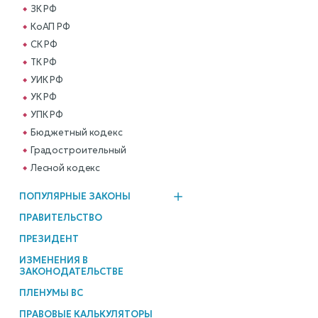
ЗК РФ
КоАП РФ
СК РФ
ТК РФ
УИК РФ
УК РФ
УПК РФ
Бюджетный кодекс
Градостроительный
Лесной кодекс
ПОПУЛЯРНЫЕ ЗАКОНЫ
ПРАВИТЕЛЬСТВО
ПРЕЗИДЕНТ
ИЗМЕНЕНИЯ В
ЗАКОНОДАТЕЛЬСТВЕ
ПЛЕНУМЫ ВС
ПРАВОВЫЕ КАЛЬКУЛЯТОРЫ