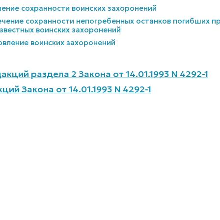
чение сохранности воинских захоронений
печение сохранности непогребенных останков погибших п
вестных воинских захоронений
новление воинских захоронений
кций раздела 2 Закона от 14.01.1993 N 4292-1
ий Закона от 14.01.1993 N 4292-1