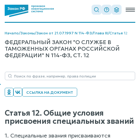
Начало
/
Законы
/
Закон от 21.07.1997 N 114-ФЗ
/
Глава III
/
Статья 12
ФЕДЕРАЛЬНЫЙ ЗАКОН "О СЛУЖБЕ В
ТАМОЖЕННЫХ ОРГАНАХ РОССИЙСКОЙ
ФЕДЕРАЦИИ" N 114-ФЗ, СТ. 12
ССЫЛКА НА ДОКУМЕНТ
Статья 12. Общие условия
присвоения специальных званий
1. Специальные звания присваиваются