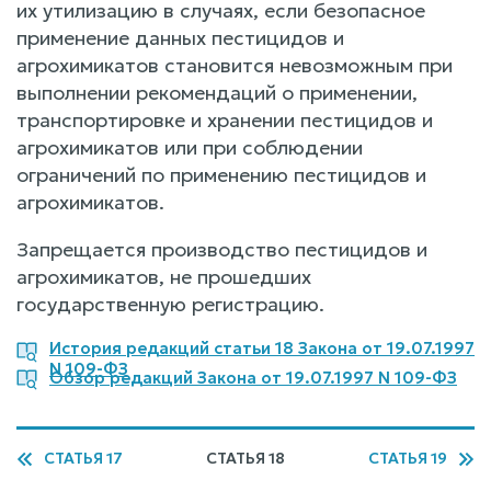
их утилизацию в случаях, если безопасное
применение данных пестицидов и
агрохимикатов становится невозможным при
выполнении рекомендаций о применении,
транспортировке и хранении пестицидов и
агрохимикатов или при соблюдении
ограничений по применению пестицидов и
агрохимикатов.
Запрещается производство пестицидов и
агрохимикатов, не прошедших
государственную регистрацию.
История редакций статьи 18 Закона от 19.07.1997
N 109-ФЗ
Обзор редакций Закона от 19.07.1997 N 109-ФЗ
СТАТЬЯ 17
СТАТЬЯ 18
СТАТЬЯ 19