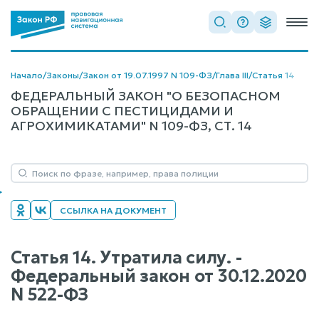
Начало
/
Законы
/
Закон от 19.07.1997 N 109-ФЗ
/
Глава III
/
Статья 14
ФЕДЕРАЛЬНЫЙ ЗАКОН "О БЕЗОПАСНОМ
ОБРАЩЕНИИ С ПЕСТИЦИДАМИ И
АГРОХИМИКАТАМИ" N 109-ФЗ, СТ. 14
ССЫЛКА НА ДОКУМЕНТ
Статья 14. Утратила силу. -
Федеральный закон от 30.12.2020
N 522-ФЗ