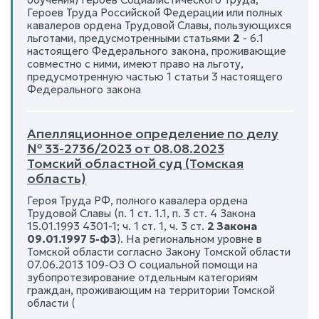
Героев Труда Российской Федерации или полных
кавалеров ордена Трудовой Славы, пользующихся
льготами, предусмотренными статьями
2
- 6.1
настоящего Федерального закона, проживающие
совместно с ними, имеют право на льготу,
предусмотренную частью 1 статьи 3 настоящего
Федерального закона
Апелляционное определение по делу
№ 33-2736/2023 от 08.08.2023
Томский областной суд (Томская
область)
Героя Труда РФ, полного кавалера ордена
Трудовой Славы (п. 1 ст. 1.1, п. 3 ст. 4 Закона
15.01.1993 4301-1; ч. 1 ст. 1, ч. 3 ст.
2 Закона
09.01.1997 5-ФЗ
). На региональном уровне в
Томской области согласно Закону Томской области
07.06.2013 109-ОЗ О социальной помощи на
зубопротезирование отдельным категориям
граждан, проживающим на территории Томской
области (