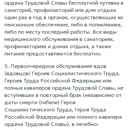
ордена Трудовой Славы бесплатной путевки в
санаторий, профилакторий или дом отдыха
один раз в год в органах, осуществляющих их
пенсионное обеспечение, либо в поликлинике,
либо по месту последней работы. Все виды
медицинского обслуживания в санаториях,
профилакториях и домах отдыха, а также
питание предоставляются бесплатно.
5. Первоочередное обслуживание вдов
(вдовцов) Героев Социалистического Труда,
Героев Труда Российской Федерации или
полных кавалеров ордена Трудовой Славы, не
вступивших в повторный брак (независимо от
даты смерти (гибели) Героя
Социалистического Труда, Героя Труда
Российской Федерации или полного кавалера
ордена Трудовой Славы), в лечебно-