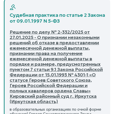
Судебная практика по статье 2 Закона
от 09.01.1997 N 5-ФЗ
Решение по делу № 2-332/2025 от
27.01.2025 - О признании незаконными
решений об отказе в предоставлении
ежемесячной денежной выплаты,
признании права на получение
ежемесячной денежной выплаты в
порядке и размере, предусмотренных
пунктом 7 статьи 9.1 Закона Российской
Федерации от 15.01.1993 № 4301-1 «О
статусе Героев Советского Союза,
Героев Российской Федерации и
полных кавалеров ордена Славы»
Кировский районный суд г. Иркутска
(Иркутская область)
в образовательных организациях по очной форме
обучения) Героев Социалистического Труда,