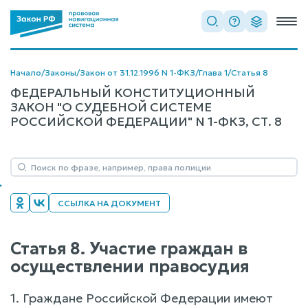
Начало
/
Законы
/
Закон от 31.12.1996 N 1-ФКЗ
/
Глава 1
/
Статья 8
ФЕДЕРАЛЬНЫЙ КОНСТИТУЦИОННЫЙ
ЗАКОН "О СУДЕБНОЙ СИСТЕМЕ
РОССИЙСКОЙ ФЕДЕРАЦИИ" N 1-ФКЗ, СТ. 8
ССЫЛКА НА ДОКУМЕНТ
Статья 8. Участие граждан в
осуществлении правосудия
1. Граждане Российской Федерации имеют