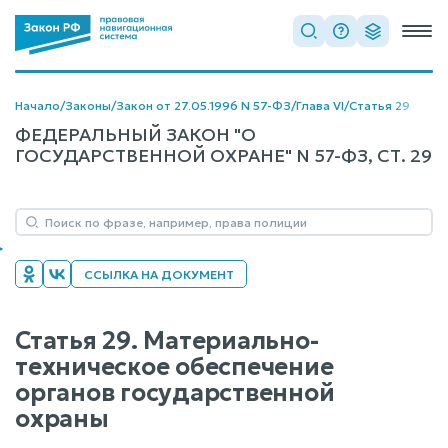
Начало
/
Законы
/
Закон от 27.05.1996 N 57-ФЗ
/
Глава VI
/
Статья 29
ФЕДЕРАЛЬНЫЙ ЗАКОН "О
ГОСУДАРСТВЕННОЙ ОХРАНЕ" N 57-ФЗ, СТ. 29
ССЫЛКА НА ДОКУМЕНТ
Статья 29. Материально-
техническое обеспечение
органов государственной
охраны