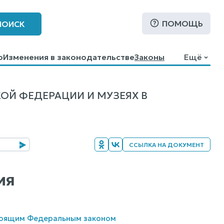
ПОМОЩЬ
ПОИСК
о
Изменения в законодательстве
Законы
Ещё
ОЙ ФЕДЕРАЦИИ И МУЗЕЯХ В
ССЫЛКА НА ДОКУМЕНТ
ия
стоящим Федеральным законом