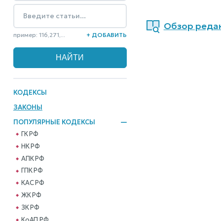
Обзор редак
пример: 116,271,...
+ ДОБАВИТЬ
КОДЕКСЫ
ЗАКОНЫ
ПОПУЛЯРНЫЕ КОДЕКСЫ
ГК РФ
НК РФ
АПК РФ
ГПК РФ
КАС РФ
ЖК РФ
ЗК РФ
КоАП РФ