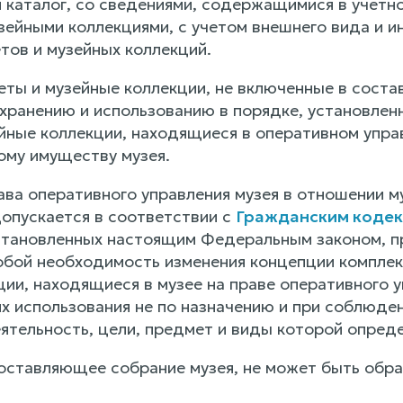
 каталог, со сведениями, содержащимися в учетно
зейными коллекциями, с учетом внешнего вида и 
тов и музейных коллекций.
ты и музейные коллекции, не включенные в сост
 хранению и использованию в порядке, установлен
йные коллекции, находящиеся в оперативном упра
му имуществу музея.
ва оперативного управления музея в отношении м
допускается в соответствии с
Гражданским кодек
становленных настоящим Федеральным законом, пр
собой необходимость изменения концепции компле
ции, находящиеся в музее на праве оперативного 
 их использования не по назначению и при соблюд
ятельность, цели, предмет и виды которой опреде
оставляющее собрание музея, не может быть обра