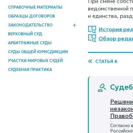
При смене собст
СПРАВОЧНЫЕ МАТЕРИАЛЫ
ведомственной п
и единства, разд
ОБРАЗЦЫ ДОГОВОРОВ
ЗАКОНОДАТЕЛЬСТВО
История ред
ВЕРХОВНЫЙ СУД
Обзор редак
АРБИТРАЖНЫЕ СУДЫ
СУДЫ ОБЩЕЙ ЮРИСДИКЦИИ
УЧАСТКИ МИРОВЫХ СУДЕЙ
СТАТЬЯ 6
СУДЕБНАЯ ПРАКТИКА
Судеб
Решени
незако
Правоб
Согласно
Российско