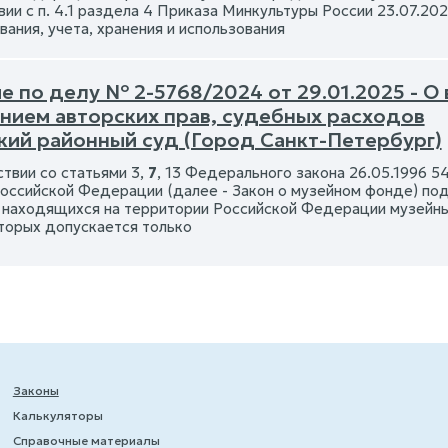
вии с п. 4.1 раздела 4 Приказа Минкультуры России 23.07.2
ания, учета, хранения и использования
 по делу № 2-5768/2024 от 29.01.2025 - О 
нием авторских прав, судебных расходов
кий районный суд (Город Санкт-Петербург)
ствии со статьями 3,
7
, 13 Федерального закона 26.05.1996
Российской Федерации (далее - Закон о музейном фонде) по
 находящихся на территории Российской Федерации музейны
торых допускается только
Законы
Калькуляторы
Справочные материалы