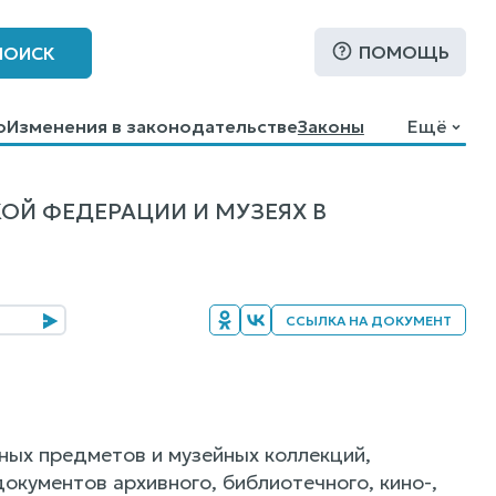
ПОМОЩЬ
ПОИСК
о
Изменения в законодательстве
Законы
Ещё
ОЙ ФЕДЕРАЦИИ И МУЗЕЯХ В
ССЫЛКА НА ДОКУМЕНТ
йных предметов и музейных коллекций,
окументов архивного, библиотечного, кино-,