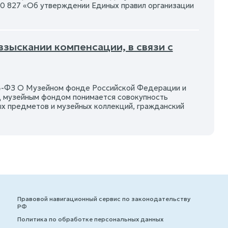
020 827 «Об утверждении Единых правил организации
взыскании компенсации, в связи с
 54-ФЗ О Музейном фонде Российской Федерации и
д музейным фондом понимается совокупность
х предметов и музейных коллекций, гражданский
Правовой навигационный сервис по законодательству
РФ
Политика по обработке персональных данных