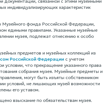
й документации, связанной с этими музейными
иных индивидуализирующих характеристик
ав Музейного фонда Российской Федерации,
ном едиными правилами. Указанные музейные
влении музея, подлежат отнесению к особо
узейных предметов и музейных коллекций из
сом Российской Федерации
с учетом
и условии, что прекращение указанного права
ктования собрания музея. Музейные предметы и
управления, могут быть изъяты собственником
ении условий, не лишающих музей возможности
лены его уставом.
щено взыскание по обязательствам музея.