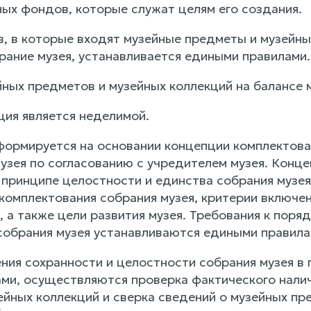
ых фондов, которые служат целям его создания.
, в которые входят музейные предметы и музейны
ание музея, устанавливается едиными правилами.
ных предметов и музейных коллекций на балансе м
ция является неделимой.
формируется на основании концепции комплектова
узея по согласованию с учредителем музея. Конце
 принципе целостности и единства собрания музея
 комплектования собрания музея, критерии включе
, а также цели развития музея. Требования к поря
собрания музея устанавливаются едиными правила
ния сохранности и целостности собрания музея в 
ми, осуществляются проверка фактического налич
йных коллекций и сверка сведений о музейных пре