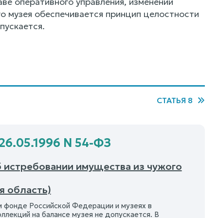
ве оперативного управления, изменении
о музея обеспечивается принцип целостности
пускается.
СТАТЬЯ 8
26.05.1996 N 54-ФЗ
б истребовании имущества из чужого
я область)
 фонде Российской Федерации и музеях в
лекций на балансе музея не допускается. В