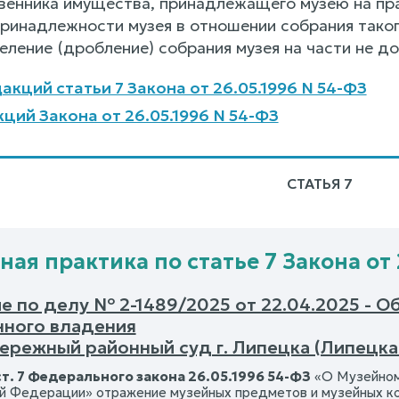
венника имущества, принадлежащего музею на пра
ринадлежности музея в отношении собрания таког
еление (дробление) собрания музея на части не до
акций статьи 7 Закона от 26.05.1996 N 54-ФЗ
ций Закона от 26.05.1996 N 54-ФЗ
СТАТЬЯ 7
ная практика по статье 7 Закона от 
е по делу № 2-1489/2025 от 22.04.2025 - О
нного владения
ережный районный суд г. Липецка (Липецка
ст. 7 Федерального закона 26.05.1996 54-ФЗ
«О Музейном
й Федерации» отражение музейных предметов и музейных кол