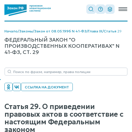
Начало
/
Законы
/
Закон от 08.05.1996 N 41-ФЗ
/
Глава IX
/
Статья 29
ФЕДЕРАЛЬНЫЙ ЗАКОН "О
ПРОИЗВОДСТВЕННЫХ КООПЕРАТИВАХ" N
41-ФЗ, СТ. 29
ССЫЛКА НА ДОКУМЕНТ
Статья 29. О приведении
правовых актов в соответствие с
настоящим Федеральным
законом