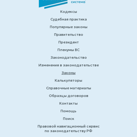
Кодексы
Судебная практика
Популярные законы
Правительство
Президент
Пленумы ВС
Законодательство
Изменения в законодательстве
Законы
Калькуляторы
Справочные материалы
Образцы договоров
Контакты
Помощь
Поиск
Правовой навигационный сервис
по законодательству РФ