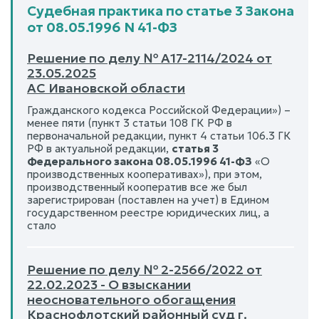
Судебная практика по статье 3 Закона
от 08.05.1996 N 41-ФЗ
Решение по делу № А17-2114/2024 от
23.05.2025
АС Ивановской области
Гражданского кодекса Российской Федерации») –
менее пяти (пункт 3 статьи 108 ГК РФ в
первоначальной редакции, пункт 4 статьи 106.3 ГК
РФ в актуальной редакции,
статья 3
Федерального закона 08.05.1996 41-ФЗ
«О
производственных кооперативах»), при этом,
производственный кооператив все же был
зарегистрирован (поставлен на учет) в Едином
государственном реестре юридических лиц, а
стало
Решение по делу № 2-2566/2022 от
22.02.2023 - О взыскании
неосновательного обогащения
Краснофлотский районный суд г.