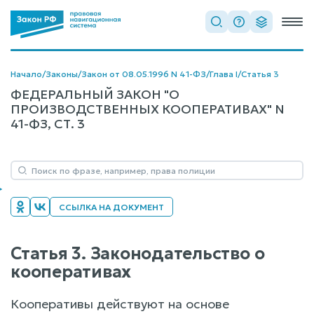
Начало
/
Законы
/
Закон от 08.05.1996 N 41-ФЗ
/
Глава I
/
Статья 3
ФЕДЕРАЛЬНЫЙ ЗАКОН "О
ПРОИЗВОДСТВЕННЫХ КООПЕРАТИВАХ" N
41-ФЗ, СТ. 3
ССЫЛКА НА ДОКУМЕНТ
Статья 3. Законодательство о
кооперативах
Кооперативы действуют на основе