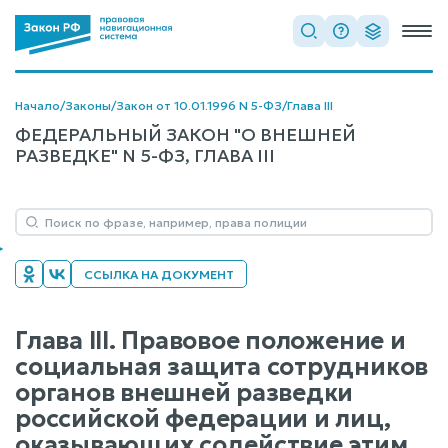
Начало
/
Законы
/
Закон от 10.01.1996 N 5-ФЗ
/
Глава III
ФЕДЕРАЛЬНЫЙ ЗАКОН "О ВНЕШНЕЙ
РАЗВЕДКЕ" N 5-ФЗ, ГЛАВА III
ССЫЛКА НА ДОКУМЕНТ
Глава III. Правовое положение и
социальная защита сотрудников
органов внешней разведки
российской федерации и лиц,
оказывающих содействие этим