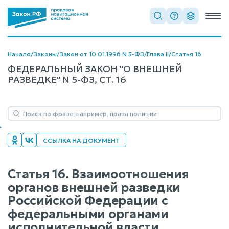
Начало
/
Законы
/
Закон от 10.01.1996 N 5-ФЗ
/
Глава II
/
Статья 16
ФЕДЕРАЛЬНЫЙ ЗАКОН "О ВНЕШНЕЙ
РАЗВЕДКЕ" N 5-ФЗ, СТ. 16
ССЫЛКА НА ДОКУМЕНТ
Статья 16. Взаимоотношения
органов внешней разведки
Российской Федерации с
федеральными органами
исполнительной власти,