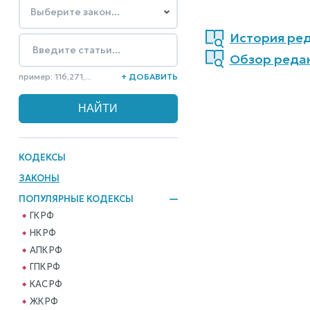
История реда
Обзор редак
пример: 116,271,...
+ ДОБАВИТЬ
КОДЕКСЫ
ЗАКОНЫ
ПОПУЛЯРНЫЕ КОДЕКСЫ
ГК РФ
НК РФ
АПК РФ
ГПК РФ
КАС РФ
ЖК РФ