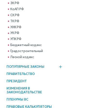
ЗК РФ
КоАП РФ
СК РФ
ТК РФ
УИК РФ
УК РФ
УПК РФ
Бюджетный кодекс
Градостроительный
Лесной кодекс
ПОПУЛЯРНЫЕ ЗАКОНЫ
ПРАВИТЕЛЬСТВО
ПРЕЗИДЕНТ
ИЗМЕНЕНИЯ В
ЗАКОНОДАТЕЛЬСТВЕ
ПЛЕНУМЫ ВС
ПРАВОВЫЕ КАЛЬКУЛЯТОРЫ