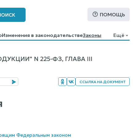
ПОМОЩЬ
ПОИСК
о
Изменения в законодательстве
Законы
Ещё
КЦИИ" N 225-ФЗ, ГЛАВА III
ССЫЛКА НА ДОКУМЕНТ
я
стоящим Федеральным законом