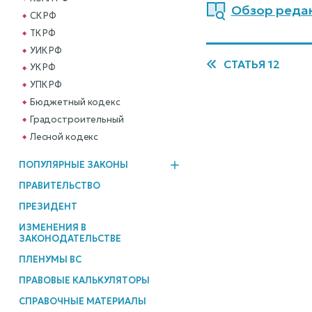
Обзор редак
СК РФ
ТК РФ
УИК РФ
СТАТЬЯ 12
УК РФ
УПК РФ
Бюджетный кодекс
Градостроительный
Лесной кодекс
ПОПУЛЯРНЫЕ ЗАКОНЫ
ПРАВИТЕЛЬСТВО
ПРЕЗИДЕНТ
ИЗМЕНЕНИЯ В
ЗАКОНОДАТЕЛЬСТВЕ
ПЛЕНУМЫ ВС
ПРАВОВЫЕ КАЛЬКУЛЯТОРЫ
СПРАВОЧНЫЕ МАТЕРИАЛЫ