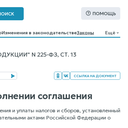
ПОМОЩЬ
ПОИСК
о
Изменения в законодательстве
Законы
Ещё
КЦИИ" N 225-ФЗ, СТ. 13
ССЫЛКА НА ДОКУМЕНТ
полнении соглашения
ения и уплаты налогов и сборов, установленный
ательными актами Российской Федерации о