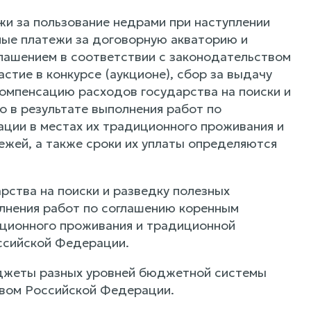
жи за пользование недрами при наступлении
ные платежи за договорную акваторию и
глашением в соответствии с законодательством
стие в конкурсе (аукционе), сбор за выдачу
компенсацию расходов государства на поиски и
 в результате выполнения работ по
ии в местах их традиционного проживания и
ежей, а также сроки их уплаты определяются
рства на поиски и разведку полезных
олнения работ по соглашению коренным
ционного проживания и традиционной
ссийской Федерации.
юджеты разных уровней бюджетной системы
вом Российской Федерации.