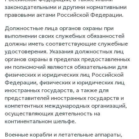
законодательными и другими нормативными
правовыми актами Российской Федерации.
Должностные лица органов охраны при
выполнении своих служебных обязанностей
должны иметь соответствующие служебные
удостоверения. Указания должностных лиц
органов охраны в пределах предоставленных
им полномочий являются обязательными для
физических и юридических лиц Российской
Федерации, физических и юридических лиц
иностранных государств, а также для
представителей иностранных государств и
компетентных международных организаций,
осуществляющих деятельность на
континентальном шельфе.
Военные корабли и летательные аппараты,