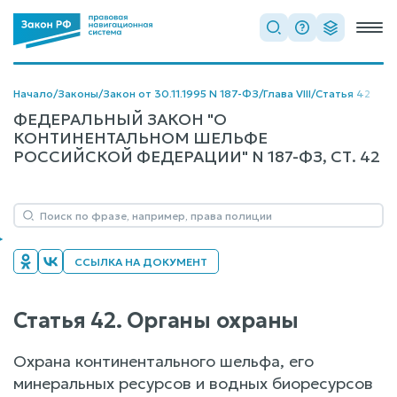
Начало
/
Законы
/
Закон от 30.11.1995 N 187-ФЗ
/
Глава VIII
/
Статья 42
ФЕДЕРАЛЬНЫЙ ЗАКОН "О
КОНТИНЕНТАЛЬНОМ ШЕЛЬФЕ
РОССИЙСКОЙ ФЕДЕРАЦИИ" N 187-ФЗ, СТ. 42
ССЫЛКА НА ДОКУМЕНТ
Статья 42. Органы охраны
Охрана континентального шельфа, его
минеральных ресурсов и водных биоресурсов