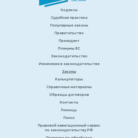
Кодексы
Судебная практика
Популярные законы
Правительство
Президент
Пленумы ВС
Законодательство
Изменения в законодательстве
Законы
Калькуляторы
Справочные материалы
Образцы договоров
Контакты
Помощь
Поиск
Правовой навигационный сервис
по законодательству РФ
Политика по обработке