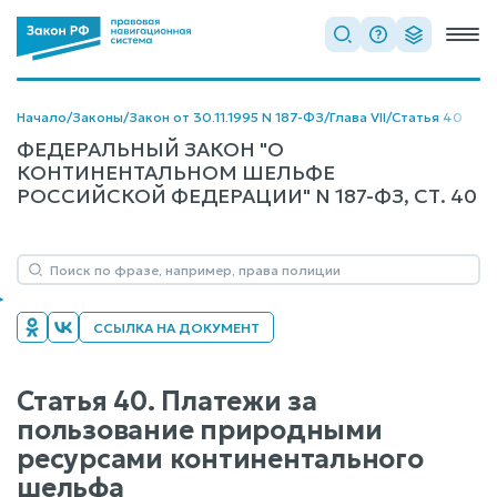
Начало
/
Законы
/
Закон от 30.11.1995 N 187-ФЗ
/
Глава VII
/
Статья 40
ФЕДЕРАЛЬНЫЙ ЗАКОН "О
КОНТИНЕНТАЛЬНОМ ШЕЛЬФЕ
РОССИЙСКОЙ ФЕДЕРАЦИИ" N 187-ФЗ, СТ. 40
ССЫЛКА НА ДОКУМЕНТ
Статья 40. Платежи за
пользование природными
ресурсами континентального
шельфа