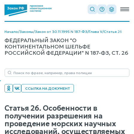
Начало
/
Законы
/
Закон от 30.11.1995 N 187-ФЗ
/
Глава V
/
Статья 26
ФЕДЕРАЛЬНЫЙ ЗАКОН "О
КОНТИНЕНТАЛЬНОМ ШЕЛЬФЕ
РОССИЙСКОЙ ФЕДЕРАЦИИ" N 187-ФЗ, СТ. 26
ССЫЛКА НА ДОКУМЕНТ
Статья 26. Особенности в
получении разрешения на
проведение морских научных
исследований, осуществляемых