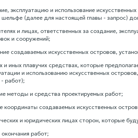
ние, эксплуатацию и использование искусственных
 шельфе (далее для настоящей главы - запрос) д
ителях и лицах, ответственных за создание, экспл
овок и сооружений;
ение создаваемых искусственных островов, устано
х и иных плавучих средствах, которые предполага
уатации и использованию искусственных островов,
- работ);
кие методы и средства проектируемых работ;
ие координаты создаваемых искусственных острово
ческих и юридических лицах сторон, которые буду
и окончания работ;