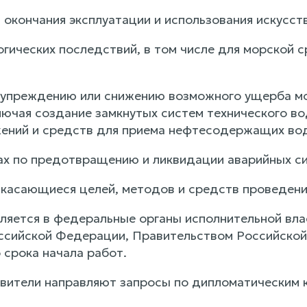
и окончания эксплуатации и использования искусс
огических последствий, в том числе для морской 
дупреждению или снижению возможного ущерба мо
лючая создание замкнутых систем технического в
ений и средств для приема нефтесодержащих вод
рах по предотвращению и ликвидации аварийных си
, касающиеся целей, методов и средств проведени
ляется в федеральные органы исполнительной вла
сийской Федерации, Правительством Российской 
 срока начала работ.
вители направляют запросы по дипломатическим 