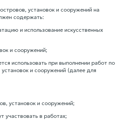
 островов, установок и сооружений на
олжен содержать:
уатацию и использование искусственных
вок и сооружений;
ется использовать при выполнении работ по
 установок и сооружений (далее для
в, установок и сооружений;
т участвовать в работах;