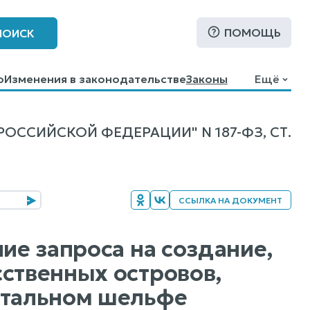
ПОМОЩЬ
ПОИСК
о
Изменения в законодательстве
Законы
Ещё
ССИЙСКОЙ ФЕДЕРАЦИИ" N 187-ФЗ, СТ.
ССЫЛКА НА ДОКУМЕНТ
ие запроса на создание,
сственных островов,
нтальном шельфе