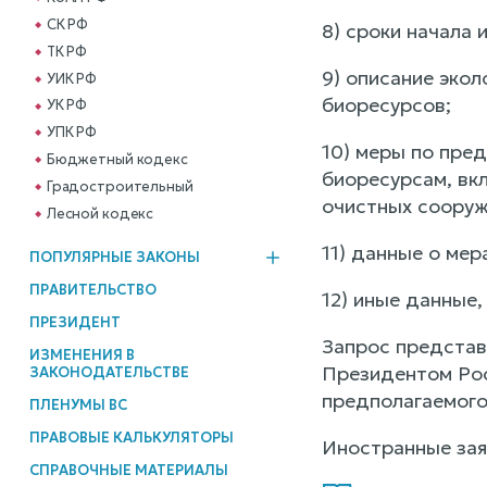
СК РФ
8) сроки начала 
ТК РФ
9) описание экол
УИК РФ
биоресурсов;
УК РФ
УПК РФ
10) меры по пре
Бюджетный кодекс
биоресурсам, вк
Градостроительный
очистных сооруж
Лесной кодекс
11) данные о ме
ПОПУЛЯРНЫЕ ЗАКОНЫ
ПРАВИТЕЛЬСТВО
12) иные данные
ПРЕЗИДЕНТ
Запрос представ
ИЗМЕНЕНИЯ В
Президентом Рос
ЗАКОНОДАТЕЛЬСТВЕ
предполагаемого
ПЛЕНУМЫ ВС
ПРАВОВЫЕ КАЛЬКУЛЯТОРЫ
Иностранные зая
СПРАВОЧНЫЕ МАТЕРИАЛЫ