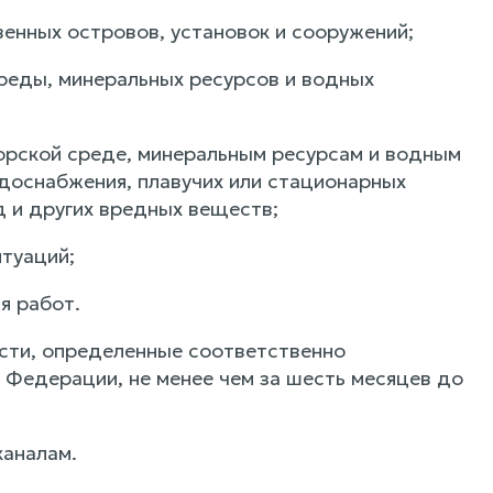
твенных островов, установок и сооружений;
среды, минеральных ресурсов и водных
рской среде, минеральным ресурсам и водным
одоснабжения, плавучих или стационарных
 и других вредных веществ;
туаций;
я работ.
сти, определенные соответственно
Федерации, не менее чем за шесть месяцев до
каналам.