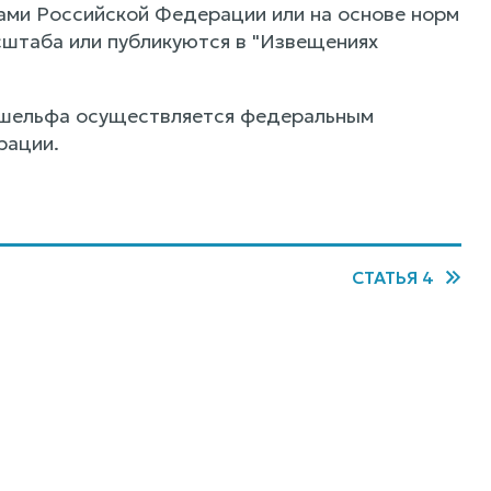
ми Российской Федерации или на основе норм
сштаба или публикуются в "Извещениях
о шельфа осуществляется федеральным
рации.
СТАТЬЯ 4