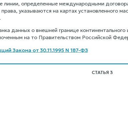
 линии, определенные международными договора
права, указываются на картах установленного ма
.
нка данных о внешней границе континентальног
моченным на то Правительством Российской Феде
ий Закона от 30.11.1995 N 187-ФЗ
СТАТЬЯ 3