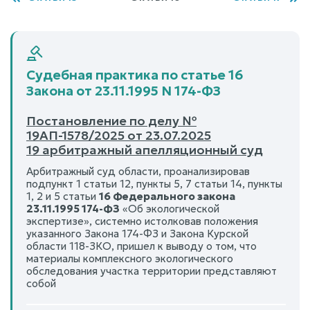
Судебная практика по статье 16
Закона от 23.11.1995 N 174-ФЗ
Постановление по делу №
19АП-1578/2025 от 23.07.2025
19 арбитражный апелляционный суд
Арбитражный суд области, проанализировав
подпункт 1 статьи 12, пункты 5, 7 статьи 14, пункты
1, 2 и 5 статьи
16 Федерального закона
23.11.1995 174-ФЗ
«Об экологической
экспертизе», системно истолковав положения
указанного Закона 174-ФЗ и Закона Курской
области 118-ЗКО, пришел к выводу о том, что
материалы комплексного экологического
обследования участка территории представляют
собой