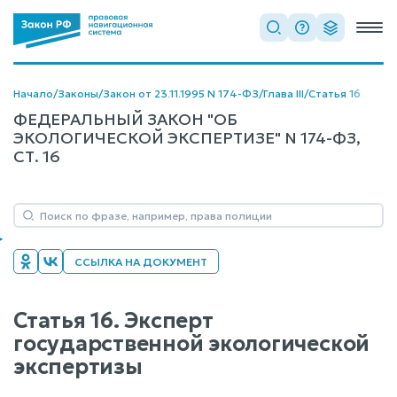
Начало
/
Законы
/
Закон от 23.11.1995 N 174-ФЗ
/
Глава III
/
Статья 16
ФЕДЕРАЛЬНЫЙ ЗАКОН "ОБ
ЭКОЛОГИЧЕСКОЙ ЭКСПЕРТИЗЕ" N 174-ФЗ,
СТ. 16
ССЫЛКА НА ДОКУМЕНТ
Статья 16. Эксперт
государственной экологической
экспертизы