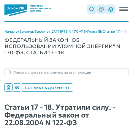
Начало
/
Законы
/
Закон от 21.11.1995 N 170-ФЗ
/
Глава III
/
Статьи 17 - 18
ФЕДЕРАЛЬНЫЙ ЗАКОН "ОБ
ИСПОЛЬЗОВАНИИ АТОМНОЙ ЭНЕРГИИ" N
170-ФЗ, СТАТЬИ 17 - 18
ССЫЛКА НА ДОКУМЕНТ
Статьи 17 - 18. Утратили силу. -
Федеральный закон от
22.08.2004 N 122-ФЗ