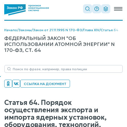
Начало
/
Законы
/
Закон от 21.11.1995 N 170-ФЗ
/
Глава XIV
/
Статья 64
ФЕДЕРАЛЬНЫЙ ЗАКОН "ОБ
ИСПОЛЬЗОВАНИИ АТОМНОЙ ЭНЕРГИИ" N
170-ФЗ, СТ. 64
ССЫЛКА НА ДОКУМЕНТ
Статья 64. Порядок
осуществления экспорта и
импорта ядерных установок,
оборудования, технологий,