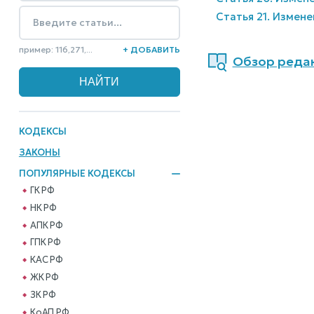
Статья 21. Измен
пример: 116,271,...
+ ДОБАВИТЬ
Обзор редакц
КОДЕКСЫ
ЗАКОНЫ
ПОПУЛЯРНЫЕ КОДЕКСЫ
ГК РФ
НК РФ
АПК РФ
ГПК РФ
КАС РФ
ЖК РФ
ЗК РФ
КоАП РФ