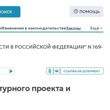
ПОМОЩЬ
ПОИСК
о
Изменения в законодательстве
Законы
Ещё
ТИ В РОССИЙСКОЙ ФЕДЕРАЦИИ" N 169-
ССЫЛКА НА ДОКУМЕНТ
турного проекта и