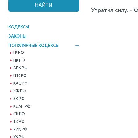
Утратил силу. - 
КОДЕКСЫ
ЗАКОНЫ
ПОПУЛЯРНЫЕ КОДЕКСЫ
ГК РФ
НК РФ
АПК РФ
ГПК РФ
КАС РФ
ЖК РФ
ЗК РФ
КоАП РФ
СК РФ
ТК РФ
УИК РФ
УК РФ