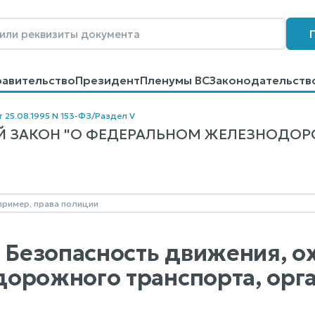
равительство
Президент
Пленумы ВС
Законодательств
говоров
Контакты
Помощь
Поиск
т 25.08.1995 N 153-ФЗ
/
Раздел V
 ЗАКОН "О ФЕДЕРАЛЬНОМ ЖЕЛЕЗНОДОРОЖ
. Безопасность движения, о
орожного транспорта, орга