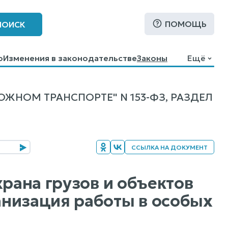
ПОМОЩЬ
ПОИСК
о
Изменения в законодательстве
Законы
Ещё
НОМ ТРАНСПОРТЕ" N 153-ФЗ, РАЗДЕЛ
ССЫЛКА НА ДОКУМЕНТ
храна грузов и объектов
низация работы в особых