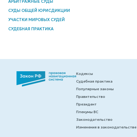
АРБИТРАЖНЫЕ СУДЫ
СУДЫ ОБЩЕЙ ЮРИСДИКЦИИ
УЧАСТКИ МИРОВЫХ СУДЕЙ
СУДЕБНАЯ ПРАКТИКА
Кодексы
Судебная практика
Популярные законы
Правительство
Президент
Пленумы ВС
Законодательство
Изменения в законодательстве