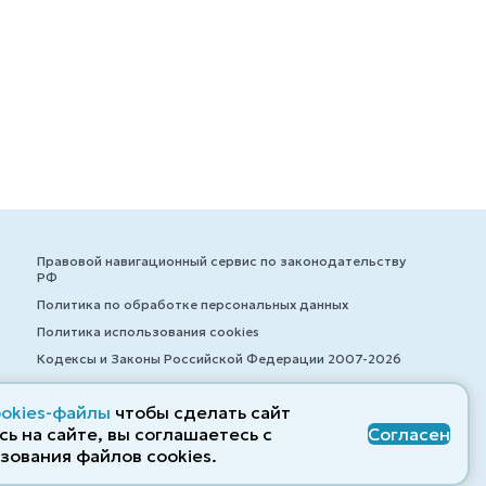
Правовой навигационный сервис по законодательству
РФ
Политика по обработке персональных данных
Политика использования cookies
Кодексы и Законы Российской Федерации 2007-2026
ookies-файлы
чтобы сделать сайт
ь на сайте, вы соглашаетесь с
Согласен
© ZAKONRF.INFO
зования файлов cооkies.