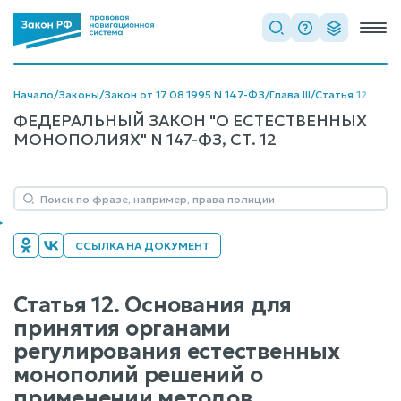
Начало
/
Законы
/
Закон от 17.08.1995 N 147-ФЗ
/
Глава III
/
Статья 12
ФЕДЕРАЛЬНЫЙ ЗАКОН "О ЕСТЕСТВЕННЫХ
МОНОПОЛИЯХ" N 147-ФЗ, СТ. 12
ССЫЛКА НА ДОКУМЕНТ
Статья 12. Основания для
принятия органами
регулирования естественных
монополий решений о
применении методов