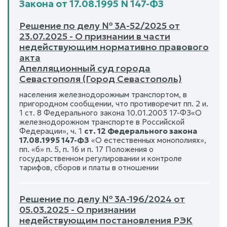
Закона от 17.08.1995 N 147-ФЗ
Решение по делу № 3А-52/2025 от
23.07.2025 - О признании в части
недействующим нормативно правового
акта
Апелляционный суд города
Севастополя (Город Севастополь)
населения железнодорожным транспортом, в
пригородном сообщении, что противоречит пп. 2 и.
1 ст. 8 Федерального закона 10.01.2003 17-ФЗ«О
железнодорожном транспорте в Российской
Федерации», ч. 1
ст. 12 Федерального закона
17.08.1995 147-ФЗ
«О естественных монополиях»,
пп. «б» п. 5, п. 16 и п. 17 Положения о
государственном регулировании и контроле
тарифов, сборов и платы в отношении
Решение по делу № 3А-196/2024 от
05.03.2025 - О признании
недействующим постановления РЭК