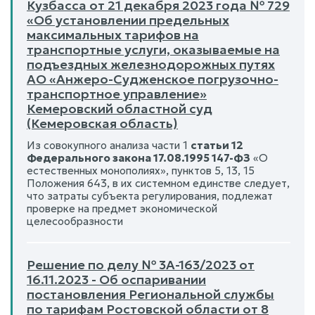
Кузбасса от 21 декабря 2023 года № 729
«Об установлении предельных
максимальных тарифов на
транспортные услуги, оказываемые на
подъездных железнодорожных путях
АО «Анжеро-Судженское погрузочно-
транспортное управление»
Кемеровский областной суд
(Кемеровская область)
Из совокупного анализа части 1
статьи 12
Федерального закона 17.08.1995 147-ФЗ
«О
естественных монополиях», пунктов 5, 13, 15
Положения 643, в их системном единстве следует,
что затраты субъекта регулирования, подлежат
проверке на предмет экономической
целесообразности
Решение по делу № 3А-163/2023 от
16.11.2023 - Об оспаривании
постановления Региональной службы
по тарифам Ростовской области от 8