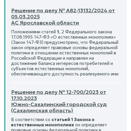
Решение по делу № А82-13132/2024 от
05.03.2025
АС Ярославской области
Положениями статей
1
, 2 Федерального закона
17.08.1995 147-ФЗ «О естественных монополиях»
(Закон 147-ФЗ) предусмотрено, что Федеральный
закон определяет правовые основы федеральной
политики в отношении естественных монополий в
Российской Федерации и направлен на
достижение баланса интересов потребителей и
субъектов естественных монополий,
обеспечивающего доступность реализуемого ими
Решение по делу № 12-700/2023 от
17.10.2023
Южно-Сахалинский городской суд
(Сахалинская область)
В соответствии со
статьей 1 Закона о
естественных монополиях
он определяет
правовые основы федеральной политики в