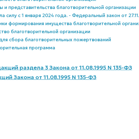
лы и представительства благотворительной организации
ла силу с 1 января 2024 года. - Федеральный закон от 27.11
ники формирования имущества благотворительной орган
ство благотворительной организации
к для сбора благотворительных пожертвований
творительная программа
кций раздела 3 Закона от 11.08.1995 N 135-ФЗ
ций Закона от 11.08.1995 N 135-ФЗ