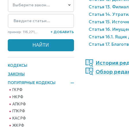
Статья 13. Филиа
Статья 14. Утрати
Статья 15. Источ
Статья 16. Имуще
пример: 116,271,...
+ ДОБАВИТЬ
Статья 16.1. Ящи
Статья 17. Благо
История реда
КОДЕКСЫ
Обзор редак
ЗАКОНЫ
ПОПУЛЯРНЫЕ КОДЕКСЫ
ГК РФ
НК РФ
АПК РФ
ГПК РФ
КАС РФ
ЖК РФ