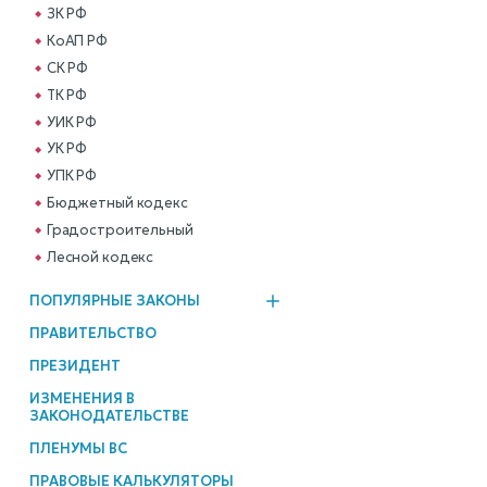
ЗК РФ
КоАП РФ
СК РФ
ТК РФ
УИК РФ
УК РФ
УПК РФ
Бюджетный кодекс
Градостроительный
Лесной кодекс
ПОПУЛЯРНЫЕ ЗАКОНЫ
ПРАВИТЕЛЬСТВО
ПРЕЗИДЕНТ
ИЗМЕНЕНИЯ В
ЗАКОНОДАТЕЛЬСТВЕ
ПЛЕНУМЫ ВС
ПРАВОВЫЕ КАЛЬКУЛЯТОРЫ