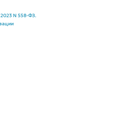
.2023 N 558-ФЗ.
изации