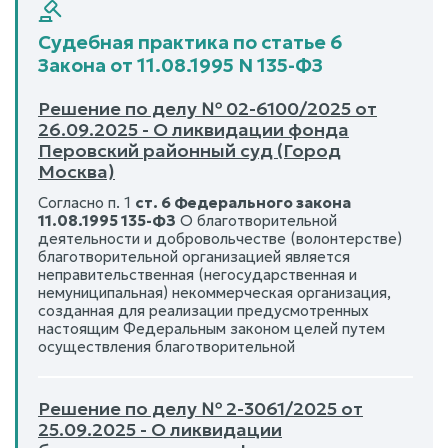
Судебная практика по статье 6
Закона от 11.08.1995 N 135-ФЗ
Решение по делу № 02-6100/2025 от
26.09.2025 - О ликвидации фонда
Перовский районный суд (Город
Москва)
Согласно п. 1
ст. 6 Федерального закона
11.08.1995 135-ФЗ
О благотворительной
деятельности и добровольчестве (волонтерстве)
благотворительной организацией является
неправительственная (негосударственная и
немуниципальная) некоммерческая организация,
созданная для реализации предусмотренных
настоящим Федеральным законом целей путем
осуществления благотворительной
Решение по делу № 2-3061/2025 от
25.09.2025 - О ликвидации