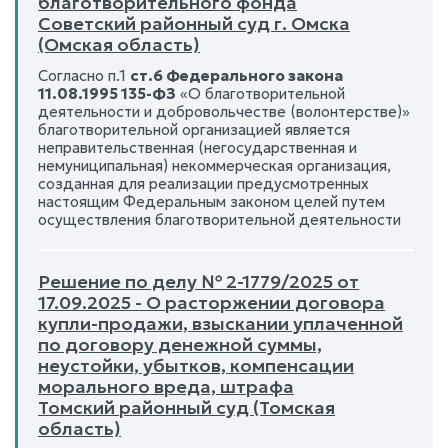
благотворительного фонда
Советский районный суд г. Омска
(Омская область)
Согласно п.1
ст.6 Федерального закона
11.08.1995 135-ФЗ
«О благотворительной
деятельности и добровольчестве (волонтерстве)»
благотворительной организацией является
неправительственная (негосударственная и
немуниципальная) некоммерческая организация,
созданная для реализации предусмотренных
настоящим Федеральным законом целей путем
осуществления благотворительной деятельности
Решение по делу № 2-1779/2025 от
17.09.2025 - О расторжении договора
купли-продажи, взыскании уплаченной
по договору денежной суммы,
неустойки, убытков, компенсации
морального вреда, штрафа
Томский районный суд (Томская
область)