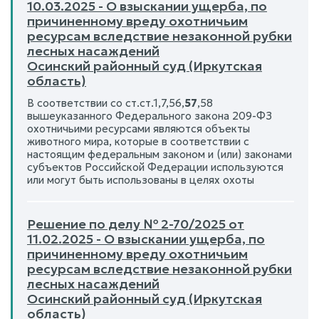
10.03.2025 - О взыскании ущерба, по
причиненному вреду охотничьим
ресурсам вследствие незаконной рубки
лесных насаждений
Осинский районный суд (Иркутская
область)
В соответствии со ст.ст.1,7,56,
57
,58
вышеуказанного Федерального закона 209-ФЗ
охотничьими ресурсами являются объекты
животного мира, которые в соответствии с
настоящим федеральным законом и (или) законами
субъектов Российской Федерации используются
или могут быть использованы в целях охоты
Решение по делу № 2-70/2025 от
11.02.2025 - О взыскании ущерба, по
причиненному вреду охотничьим
ресурсам вследствие незаконной рубки
лесных насаждений
Осинский районный суд (Иркутская
область)