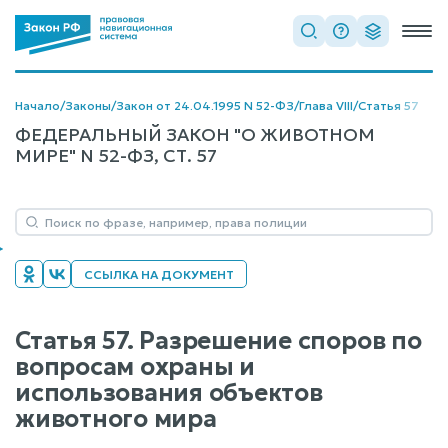
Начало
/
Законы
/
Закон от 24.04.1995 N 52-ФЗ
/
Глава VIII
/
Статья 57
ФЕДЕРАЛЬНЫЙ ЗАКОН "О ЖИВОТНОМ
МИРЕ" N 52-ФЗ, СТ. 57
ССЫЛКА НА ДОКУМЕНТ
Статья 57. Разрешение споров по
вопросам охраны и
использования объектов
животного мира