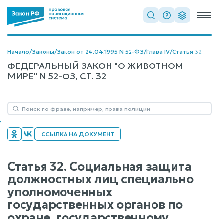
Начало
/
Законы
/
Закон от 24.04.1995 N 52-ФЗ
/
Глава IV
/
Статья 32
ФЕДЕРАЛЬНЫЙ ЗАКОН "О ЖИВОТНОМ
МИРЕ" N 52-ФЗ, СТ. 32
ССЫЛКА НА ДОКУМЕНТ
Статья 32. Социальная защита
должностных лиц специально
уполномоченных
государственных органов по
охране, государственному