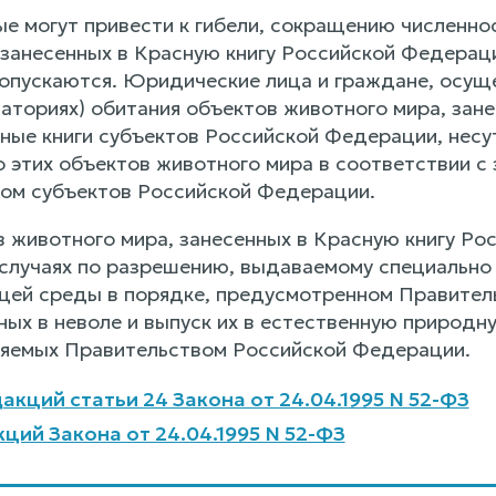
ые могут привести к гибели, сокращению численн
 занесенных в Красную книгу Российской Федераци
опускаются. Юридические лица и граждане, осущ
ваториях) обитания объектов животного мира, зан
ные книги субъектов Российской Федерации, несут
 этих объектов животного мира в соответствии с
ом субъектов Российской Федерации.
 животного мира, занесенных в Красную книгу Ро
случаях по разрешению, выдаваемому специально
щей среды в порядке, предусмотренном Правител
ных в неволе и выпуск их в естественную природ
ляемых Правительством Российской Федерации.
акций статьи 24 Закона от 24.04.1995 N 52-ФЗ
ций Закона от 24.04.1995 N 52-ФЗ