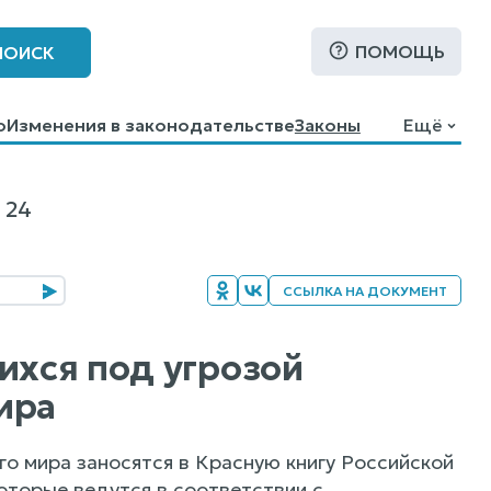
ПОМОЩЬ
ПОИСК
о
Изменения в законодательстве
Законы
Ещё
 24
ССЫЛКА НА ДОКУМЕНТ
ихся под угрозой
ира
о мира заносятся в Красную книгу Российской
оторые ведутся в соответствии с