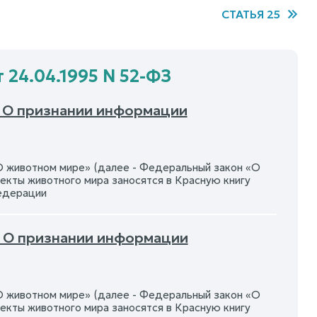
СТАТЬЯ 25
 24.04.1995 N 52-ФЗ
- О признании информации
 животном мире» (далее - Федеральный закон «О
екты животного мира заносятся в Красную книгу
Федерации
- О признании информации
 животном мире» (далее - Федеральный закон «О
екты животного мира заносятся в Красную книгу