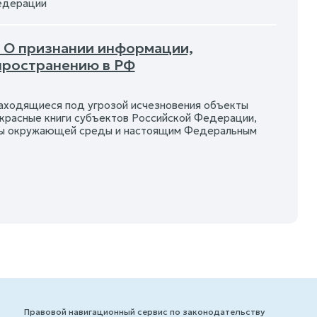
Федерации
- О признании информации,
пространению в РФ
аходящиеся под угрозой исчезновения объекты
 красные книги субъектов Российской Федерации,
раны окружающей среды и настоящим Федеральным
Правовой навигационный сервис по законодательству