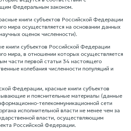
ящим Федеральным законом.
красные книги субъектов Российской Федерации
ого мира осуществляется на основании данных
научных оценок численности).
ые книги субъектов Российской Федерации
ого мира, в отношении которых осуществляется
ым части первой статьи 34 настоящего
твенные колебания численности популяций и
ской Федерации, красные книги субъектов
вывающие и пояснительные материалы (данные
информационно-телекоммуникационной сети
ргана исполнительной власти не менее чем за
сударственной власти, осуществляющим
ъекта Российской Федерации.