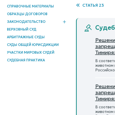
СТАТЬЯ 23
СПРАВОЧНЫЕ МАТЕРИАЛЫ
ОБРАЗЦЫ ДОГОВОРОВ
ЗАКОНОДАТЕЛЬСТВО
Судеб
ВЕРХОВНЫЙ СУД
АРБИТРАЖНЫЕ СУДЫ
Решени
СУДЫ ОБЩЕЙ ЮРИСДИКЦИИ
запрещ
Тимиря
УЧАСТКИ МИРОВЫХ СУДЕЙ
СУДЕБНАЯ ПРАКТИКА
В соответ
животном 
Российско
Решени
запрещ
Тимиря
В соответ
животном 