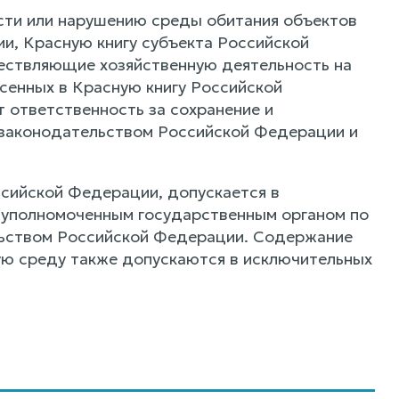
ости или нарушению среды обитания объектов
и, Красную книгу субъекта Российской
ествляющие хозяйственную деятельность на
есенных в Красную книгу Российской
 ответственность за сохранение и
 законодательством Российской Федерации и
ссийской Федерации, допускается в
 уполномоченным государственным органом по
ьством Российской Федерации. Содержание
ную среду также допускаются в исключительных