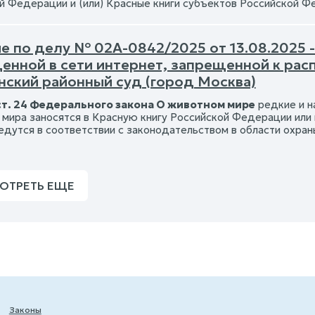
й Федерации и (или) Красные книги субъектов Российской 
е по делу № 02А-0842/2025 от 13.08.2025 
енной в сети интернет, запрещенной к рас
ский районный суд (город Москва)
ст. 24 Федерального закона О животном мире
редкие и н
 мира заносятся в Красную книгу Российской Федерации или
едутся в соответствии с законодательством в области ох
ОТРЕТЬ ЕЩЕ
Законы