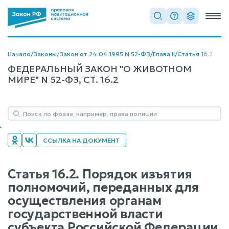
Начало
/
Законы
/
Закон от 24.04.1995 N 52-ФЗ
/
Глава II
/
Статья 16.2
ФЕДЕРАЛЬНЫЙ ЗАКОН "О ЖИВОТНОМ
МИРЕ" N 52-ФЗ, СТ. 16.2
ССЫЛКА НА ДОКУМЕНТ
Статья 16.2. Порядок изъятия
полномочий, переданных для
осуществления органам
государственной власти
субъекта Российской Федерации