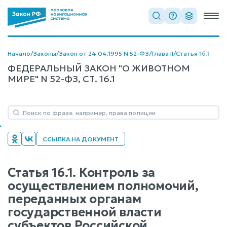
Начало
/
Законы
/
Закон от 24.04.1995 N 52-ФЗ
/
Глава II
/
Статья 16.1
ФЕДЕРАЛЬНЫЙ ЗАКОН "О ЖИВОТНОМ
МИРЕ" N 52-ФЗ, СТ. 16.1
ССЫЛКА НА ДОКУМЕНТ
Статья 16.1. Контроль за
осуществлением полномочий,
переданных органам
государственной власти
субъектов Российской