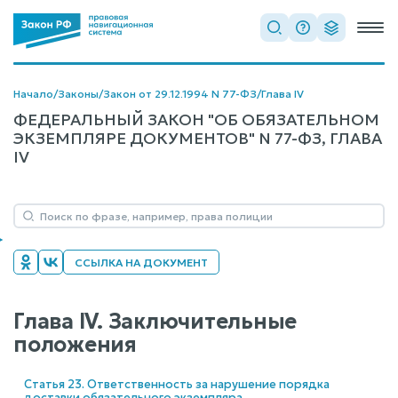
Начало
/
Законы
/
Закон от 29.12.1994 N 77-ФЗ
/
Глава IV
ФЕДЕРАЛЬНЫЙ ЗАКОН "ОБ ОБЯЗАТЕЛЬНОМ
ЭКЗЕМПЛЯРЕ ДОКУМЕНТОВ" N 77-ФЗ, ГЛАВА
IV
ССЫЛКА НА ДОКУМЕНТ
Глава IV. Заключительные
положения
Статья 23. Ответственность за нарушение порядка
доставки обязательного экземпляра