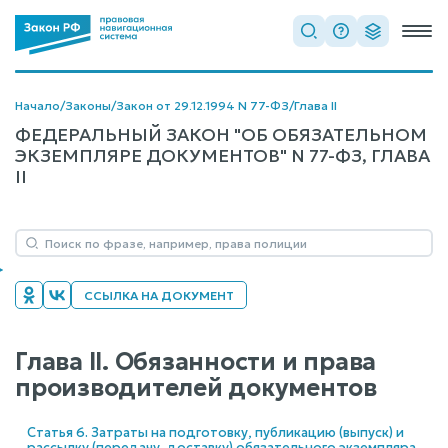
Начало
/
Законы
/
Закон от 29.12.1994 N 77-ФЗ
/
Глава II
ФЕДЕРАЛЬНЫЙ ЗАКОН "ОБ ОБЯЗАТЕЛЬНОМ
ЭКЗЕМПЛЯРЕ ДОКУМЕНТОВ" N 77-ФЗ, ГЛАВА
II
ССЫЛКА НА ДОКУМЕНТ
Глава II. Обязанности и права
производителей документов
Статья 6. Затраты на подготовку, публикацию (выпуск) и
рассылку (передачу, доставку) обязательного экземпляра