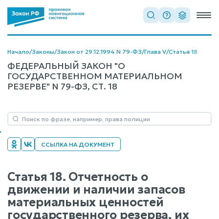
Начало
/
Законы
/
Закон от 29.12.1994 N 79-ФЗ
/
Глава V
/
Статья 18
ФЕДЕРАЛЬНЫЙ ЗАКОН "О
ГОСУДАРСТВЕННОМ МАТЕРИАЛЬНОМ
РЕЗЕРВЕ" N 79-ФЗ, СТ. 18
ССЫЛКА НА ДОКУМЕНТ
Статья 18. Отчетность о
движении и наличии запасов
материальных ценностей
государственного резерва, их