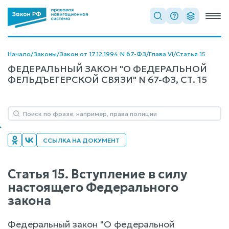
Начало
/
Законы
/
Закон от 17.12.1994 N 67-ФЗ
/
Глава VI
/
Статья 15
ФЕДЕРАЛЬНЫЙ ЗАКОН "О ФЕДЕРАЛЬНОЙ
ФЕЛЬДЪЕГЕРСКОЙ СВЯЗИ" N 67-ФЗ, СТ. 15
ССЫЛКА НА ДОКУМЕНТ
Статья 15. Вступление в силу
настоящего Федерального
закона
Федеральный закон "О федеральной